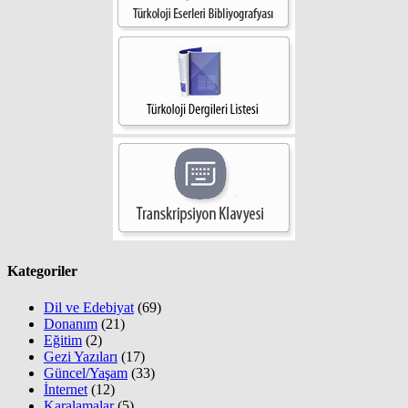
Kategoriler
Dil ve Edebiyat
(69)
Donanım
(21)
Eğitim
(2)
Gezi Yazıları
(17)
Güncel/Yaşam
(33)
İnternet
(12)
Karalamalar
(5)