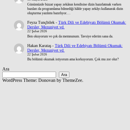
Günümüzde bizzat yapay zekânın kendisine dizin hazırlatmak varken
bazıları da programlama bilmediği hâlde yapay zekâyı kullanarak dizin
oluşturma yazılımı hazırlıyor.…
Feyza Tunçbilek
-
Türk Dili ve Edebiyatı Bölümü Okumak:
Dersler, Mezuniyet vd.
22 Şubat 2026
Ben okuyorum ve çok da memnunum. Tavsiye ederim sana da.
Hakan Karataş
-
Türk Dili ve Edebiyatı Bölümü Okumak:
Dersler, Mezuniyet vd.
22 Şubat 2026
Bu bölümü okumak istiyorum ama korkuyorum. Çok mu zor olur?
Ara
Ara
WordPress Theme: Donovan by ThemeZee.