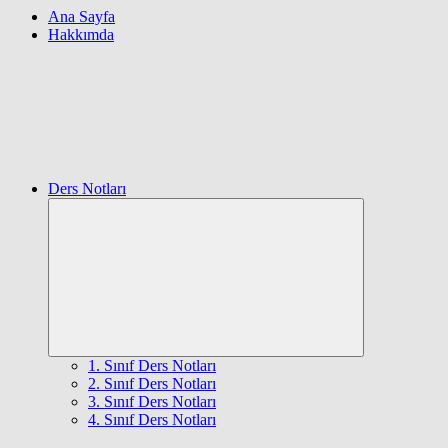
Ana Sayfa
Hakkımda
Ders Notları
Expand
child
menu
1. Sınıf Ders Notları
2. Sınıf Ders Notları
3. Sınıf Ders Notları
4. Sınıf Ders Notları