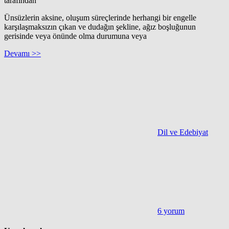
tarafından
Ünsüzlerin aksine, oluşum süreçlerinde herhangi bir engelle
karşılaşmaksızın çıkan ve dudağın şekline, ağız boşluğunun
gerisinde veya önünde olma durumuna veya
Devamı >>
Dil ve Edebiyat
6 yorum