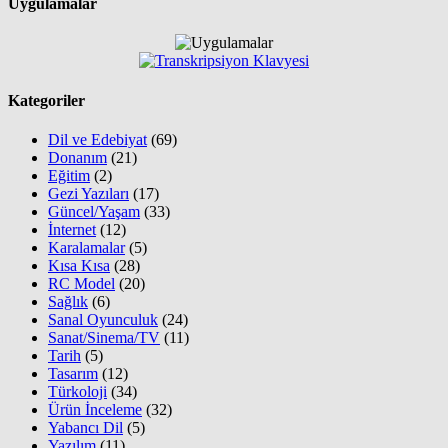
Uygulamalar
Kategoriler
Dil ve Edebiyat
(69)
Donanım
(21)
Eğitim
(2)
Gezi Yazıları
(17)
Güncel/Yaşam
(33)
İnternet
(12)
Karalamalar
(5)
Kısa Kısa
(28)
RC Model
(20)
Sağlık
(6)
Sanal Oyunculuk
(24)
Sanat/Sinema/TV
(11)
Tarih
(5)
Tasarım
(12)
Türkoloji
(34)
Ürün İnceleme
(32)
Yabancı Dil
(5)
Yazılım
(11)