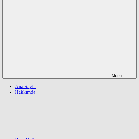
Menü
Ana Sayfa
Hakkımda