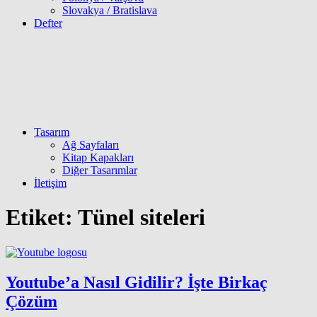
Slovakya / Bratislava
Defter
Tasarım
Ağ Sayfaları
Kitap Kapakları
Diğer Tasarımlar
İletişim
Etiket:
Tünel siteleri
Youtube’a Nasıl Gidilir? İşte Birkaç
Çözüm