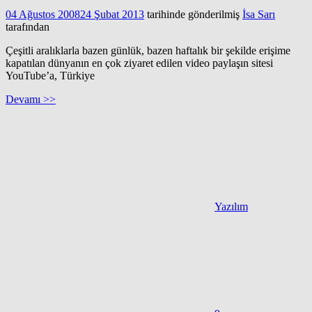
04 Ağustos 2008
24 Şubat 2013
tarihinde gönderilmiş
İsa Sarı
tarafından
Çeşitli aralıklarla bazen günlük, bazen haftalık bir şekilde erişime
kapatılan dünyanın en çok ziyaret edilen video paylaşın sitesi
YouTube’a, Türkiye
Devamı >>
Yazılım