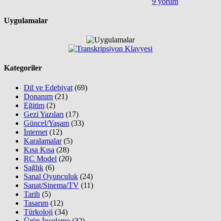
9 yorum
Uygulamalar
Kategoriler
Dil ve Edebiyat
(69)
Donanım
(21)
Eğitim
(2)
Gezi Yazıları
(17)
Güncel/Yaşam
(33)
İnternet
(12)
Karalamalar
(5)
Kısa Kısa
(28)
RC Model
(20)
Sağlık
(6)
Sanal Oyunculuk
(24)
Sanat/Sinema/TV
(11)
Tarih
(5)
Tasarım
(12)
Türkoloji
(34)
Ürün İnceleme
(32)