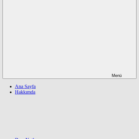
Menü
Ana Sayfa
Hakkımda