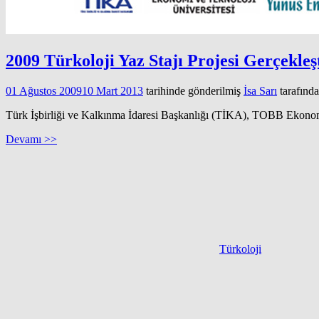
2009 Türkoloji Yaz Stajı Projesi Gerçekleşt
01 Ağustos 2009
10 Mart 2013
tarihinde gönderilmiş
İsa Sarı
tarafınd
Türk İşbirliği ve Kalkınma İdaresi Başkanlığı (TİKA), TOBB Ekonomi
Devamı >>
Türkoloji