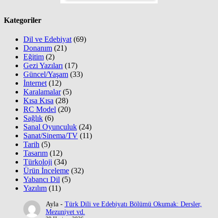
Kategoriler
Dil ve Edebiyat
(69)
Donanım
(21)
Eğitim
(2)
Gezi Yazıları
(17)
Güncel/Yaşam
(33)
İnternet
(12)
Karalamalar
(5)
Kısa Kısa
(28)
RC Model
(20)
Sağlık
(6)
Sanal Oyunculuk
(24)
Sanat/Sinema/TV
(11)
Tarih
(5)
Tasarım
(12)
Türkoloji
(34)
Ürün İnceleme
(32)
Yabancı Dil
(5)
Yazılım
(11)
Ayla
-
Türk Dili ve Edebiyatı Bölümü Okumak: Dersler,
Mezuniyet vd.