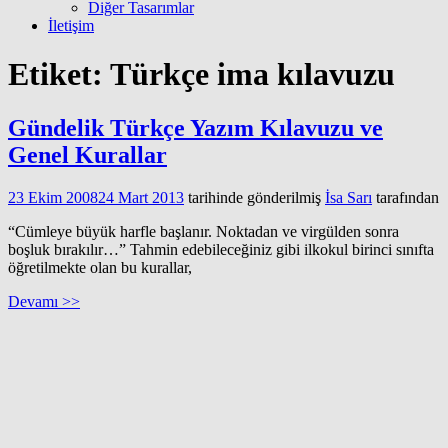
Diğer Tasarımlar
İletişim
Etiket:
Türkçe ima kılavuzu
Gündelik Türkçe Yazım Kılavuzu ve
Genel Kurallar
23 Ekim 2008
24 Mart 2013
tarihinde gönderilmiş
İsa Sarı
tarafından
“Cümleye büyük harfle başlanır. Noktadan ve virgülden sonra
boşluk bırakılır…” Tahmin edebileceğiniz gibi ilkokul birinci sınıfta
öğretilmekte olan bu kurallar,
Devamı >>