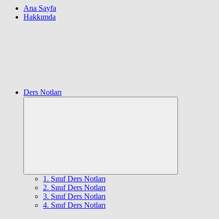
Ana Sayfa
Hakkımda
Ders Notları
Expand
child
menu
1. Sınıf Ders Notları
2. Sınıf Ders Notları
3. Sınıf Ders Notları
4. Sınıf Ders Notları