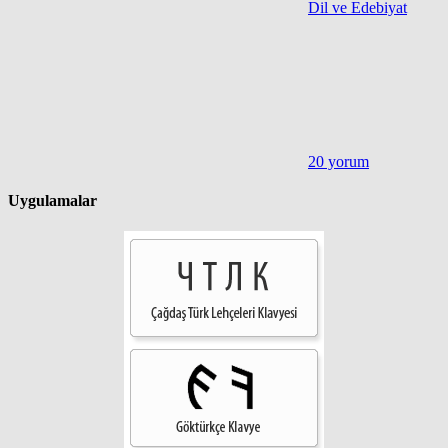
Dil ve Edebiyat
20 yorum
Uygulamalar