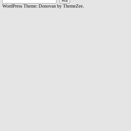
Ara
WordPress Theme: Donovan by ThemeZee.