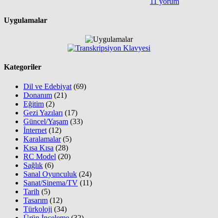
11 yorum
Uygulamalar
Kategoriler
Dil ve Edebiyat
(69)
Donanım
(21)
Eğitim
(2)
Gezi Yazıları
(17)
Güncel/Yaşam
(33)
İnternet
(12)
Karalamalar
(5)
Kısa Kısa
(28)
RC Model
(20)
Sağlık
(6)
Sanal Oyunculuk
(24)
Sanat/Sinema/TV
(11)
Tarih
(5)
Tasarım
(12)
Türkoloji
(34)
Ürün İnceleme
(32)