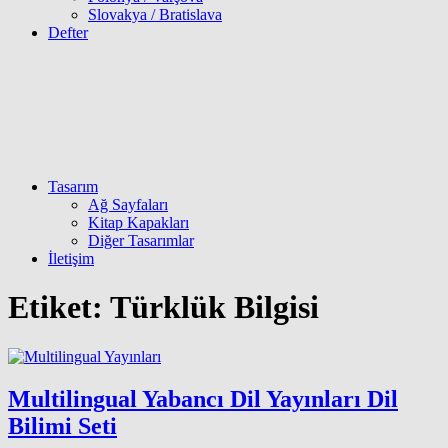
Slovakya / Bratislava
Defter
Tasarım
Ağ Sayfaları
Kitap Kapakları
Diğer Tasarımlar
İletişim
Etiket:
Türklük Bilgisi
Multilingual Yabancı Dil Yayınları Dil
Bilimi Seti