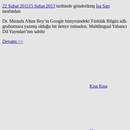
22 Şubat 2011
15 Şubat 2013
tarihinde gönderilmiş
İsa Sarı
tarafından
Dr. Mustafa Altun Bey’in Google bünyesindeki Türklük Bilgisi adlı
grubumuza yazmış olduğu bir iletiye istinaden, Multilingual Yabancı
Dil Yayınları’nın sahibi
Devamı >>
Kısa Kısa