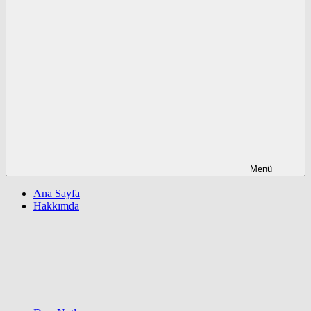
Menü
Ana Sayfa
Hakkımda