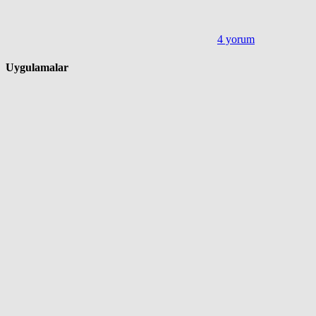
4 yorum
Uygulamalar