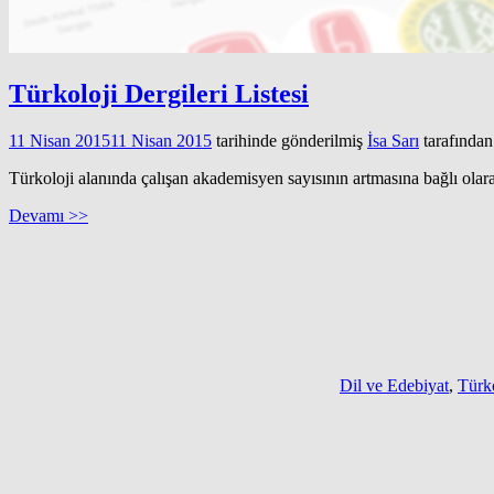
Türkoloji Dergileri Listesi
11 Nisan 2015
11 Nisan 2015
tarihinde gönderilmiş
İsa Sarı
tarafından
Türkoloji alanında çalışan akademisyen sayısının artmasına bağlı olar
Devamı >>
Dil ve Edebiyat
,
Türko