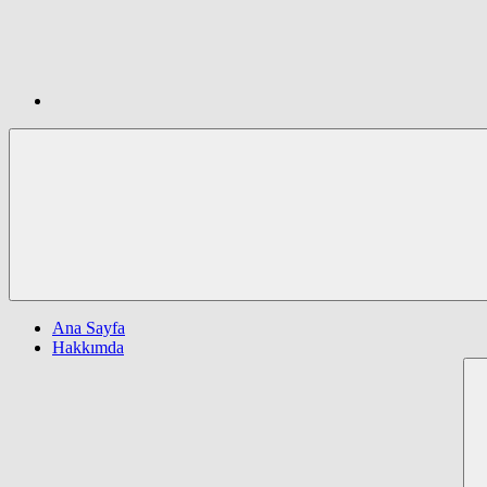
Ana Sayfa
Hakkımda