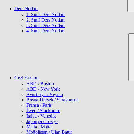
Ders Notları
1. Sınıf Ders Notları
2. Sınıf Ders Notları
3. Sınıf Ders Notları
4. Sınıf Ders Notları
Gezi Yazıları
ABD / Boston
ABD / New York
Avusturya / Viyana
Bosna-Hersek / Saraybosna
Fransa / Paris
İsveç / Stockholm
İtalya / Venedik
Japonya / Tokyo
Malta / Malta
Moğolistan / Ulan Batur