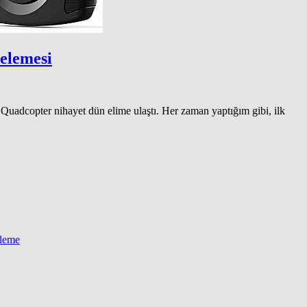
elemesi
uadcopter nihayet dün elime ulaştı. Her zaman yaptığım gibi, ilk
eleme