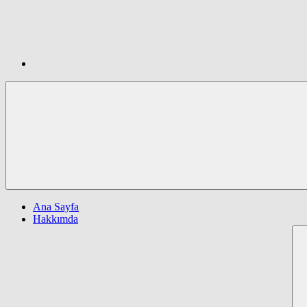
Ana Sayfa
Hakkımda