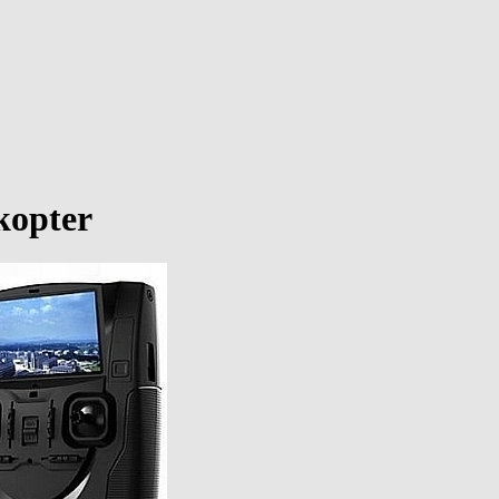
ikopter