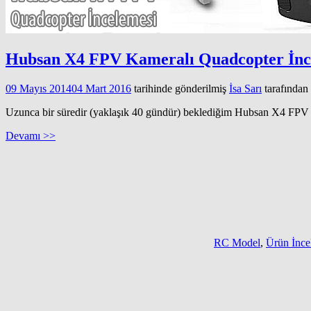
Hubsan X4 FPV Kameralı Quadcopter İnc
09 Mayıs 2014
04 Mart 2016
tarihinde gönderilmiş
İsa Sarı
tarafından
Uzunca bir süredir (yaklaşık 40 gündür) beklediğim Hubsan X4 FPV Q
Devamı >>
RC Model
,
Ürün İnc