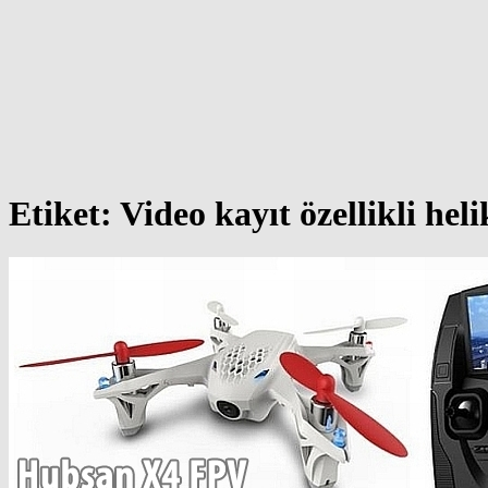
Etiket:
Video kayıt özellikli hel