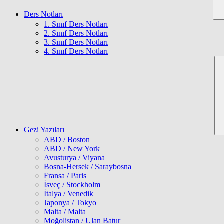
Ders Notları
1. Sınıf Ders Notları
2. Sınıf Ders Notları
3. Sınıf Ders Notları
4. Sınıf Ders Notları
Gezi Yazıları
ABD / Boston
ABD / New York
Avusturya / Viyana
Bosna-Hersek / Saraybosna
Fransa / Paris
İsveç / Stockholm
İtalya / Venedik
Japonya / Tokyo
Malta / Malta
Moğolistan / Ulan Batur