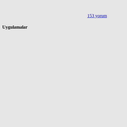
153 yorum
Uygulamalar