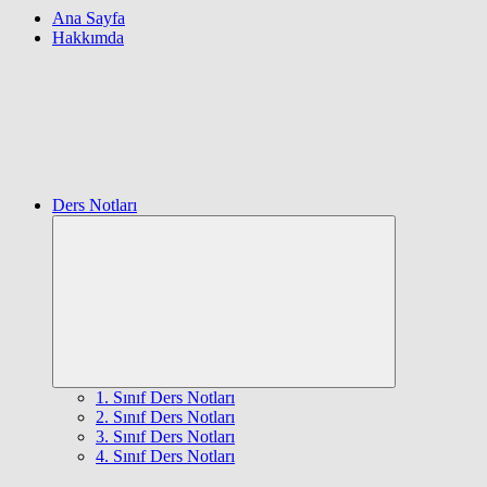
Ana Sayfa
Hakkımda
Ders Notları
Expand
child
menu
1. Sınıf Ders Notları
2. Sınıf Ders Notları
3. Sınıf Ders Notları
4. Sınıf Ders Notları