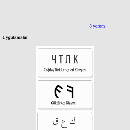
8 yorum
Uygulamalar