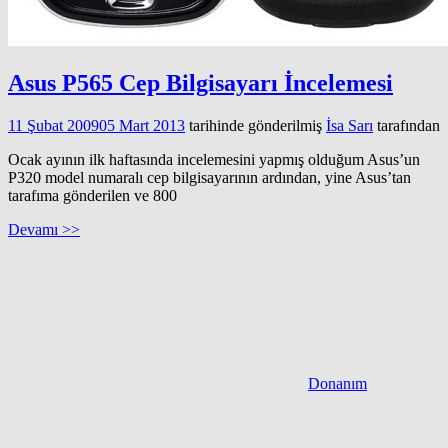
Asus P565 Cep Bilgisayarı İncelemesi
11 Şubat 2009
05 Mart 2013
tarihinde gönderilmiş
İsa Sarı
tarafından
Ocak ayının ilk haftasında incelemesini yapmış olduğum Asus’un
P320 model numaralı cep bilgisayarının ardından, yine Asus’tan
tarafıma gönderilen ve 800
Devamı >>
Donanım