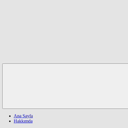
Ana Sayfa
Hakkımda