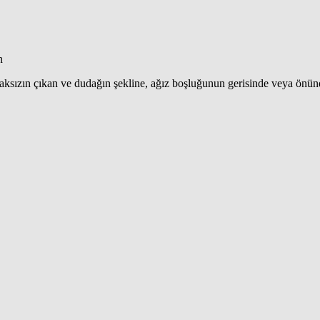
n
şmaksızın çıkan ve dudağın şekline, ağız boşluğunun gerisinde veya ön