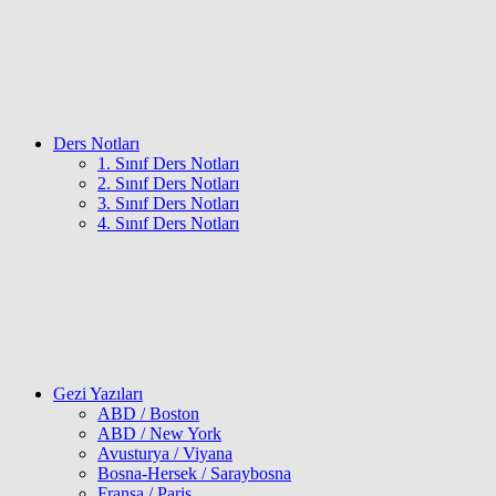
Ders Notları
1. Sınıf Ders Notları
2. Sınıf Ders Notları
3. Sınıf Ders Notları
4. Sınıf Ders Notları
Gezi Yazıları
ABD / Boston
ABD / New York
Avusturya / Viyana
Bosna-Hersek / Saraybosna
Fransa / Paris