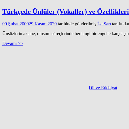
Türkçede Ünlüler (Vokaller) ve Özellikleri
09 Şubat 2009
29 Kasım 2020
tarihinde gönderilmiş
İsa Sarı
tarafında
Ünsüzlerin aksine, oluşum süreçlerinde herhangi bir engelle karşıla
Devamı >>
Dil ve Edebiyat