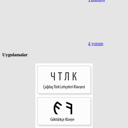
4 yorum
Uygulamalar