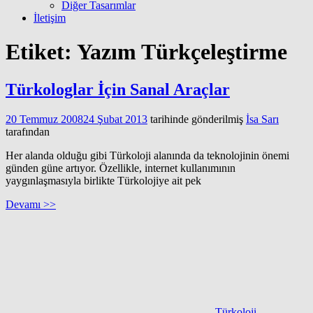
Diğer Tasarımlar
İletişim
Etiket:
Yazım Türkçeleştirme
Türkologlar İçin Sanal Araçlar
20 Temmuz 2008
24 Şubat 2013
tarihinde gönderilmiş
İsa Sarı
tarafından
Her alanda olduğu gibi Türkoloji alanında da teknolojinin önemi
günden güne artıyor. Özellikle, internet kullanımının
yaygınlaşmasıyla birlikte Türkolojiye ait pek
Devamı >>
Türkoloji