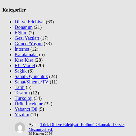
Kategoriler
Dil ve Edebiyat
(69)
Donanım
(21)
Eğitim
(2)
Gezi Yazıları
(17)
Güncel/Yaşam
(33)
İnternet
(12)
Karalamalar
(5)
Kısa Kısa
(28)
RC Model
(20)
Sağlık
(6)
Sanal Oyunculuk
(24)
Sanat/Sinema/TV
(11)
Tarih
(5)
Tasarım
(12)
Türkoloji
(34)
Ürün İnceleme
(32)
Yabancı Dil
(5)
Yazılım
(11)
Ayla
-
Türk Dili ve Edebiyatı Bölümü Okumak: Dersler,
Mezuniyet vd.
29 Haziran 2026