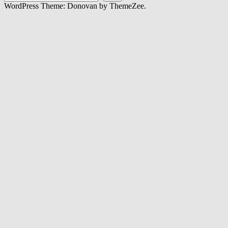
WordPress Theme: Donovan by ThemeZee.