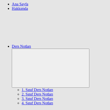
Ana Sayfa
Hakkımda
Ders Notları
Expand
child
menu
1. Sınıf Ders Notları
2. Sınıf Ders Notları
3. Sınıf Ders Notları
4. Sınıf Ders Notları