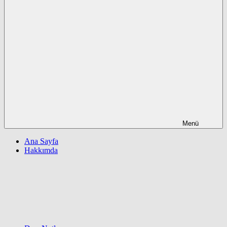
Menü
Ana Sayfa
Hakkımda