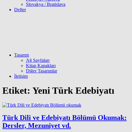
Slovakya / Bratislava
Defter
Tasarım
Ağ Sayfaları
Kitap Kapakları
Diğer Tasarımlar
İletişim
Etiket:
Yeni Türk Edebiyatı
Türk Dili ve Edebiyatı Bölümü Okumak:
Dersler, Mezuniyet vd.