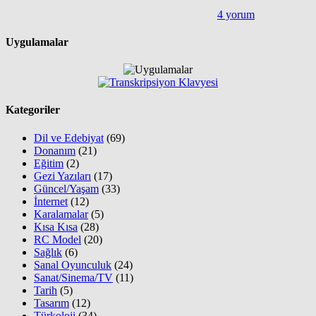
4 yorum
Uygulamalar
Kategoriler
Dil ve Edebiyat
(69)
Donanım
(21)
Eğitim
(2)
Gezi Yazıları
(17)
Güncel/Yaşam
(33)
İnternet
(12)
Karalamalar
(5)
Kısa Kısa
(28)
RC Model
(20)
Sağlık
(6)
Sanal Oyunculuk
(24)
Sanat/Sinema/TV
(11)
Tarih
(5)
Tasarım
(12)
Türkoloji
(34)