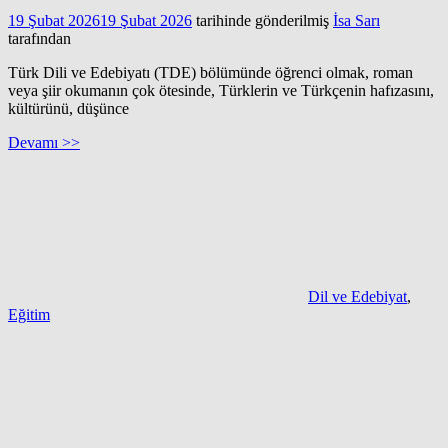
19 Şubat 2026
19 Şubat 2026
tarihinde gönderilmiş
İsa Sarı
tarafından
Türk Dili ve Edebiyatı (TDE) bölümünde öğrenci olmak, roman
veya şiir okumanın çok ötesinde, Türklerin ve Türkçenin hafızasını,
kültürünü, düşünce
Devamı >>
Dil ve Edebiyat
,
Eğitim