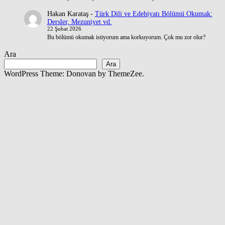
Hakan Karataş
-
Türk Dili ve Edebiyatı Bölümü Okumak:
Dersler, Mezuniyet vd.
22 Şubat 2026
Bu bölümü okumak istiyorum ama korkuyorum. Çok mu zor olur?
Ara
Ara
WordPress Theme: Donovan by ThemeZee.