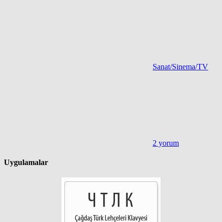
Sanat/Sinema/TV
2 yorum
Uygulamalar