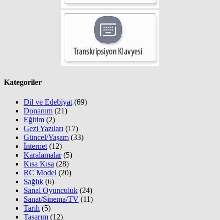
Kategoriler
Dil ve Edebiyat
(69)
Donanım
(21)
Eğitim
(2)
Gezi Yazıları
(17)
Güncel/Yaşam
(33)
İnternet
(12)
Karalamalar
(5)
Kısa Kısa
(28)
RC Model
(20)
Sağlık
(6)
Sanal Oyunculuk
(24)
Sanat/Sinema/TV
(11)
Tarih
(5)
Tasarım
(12)