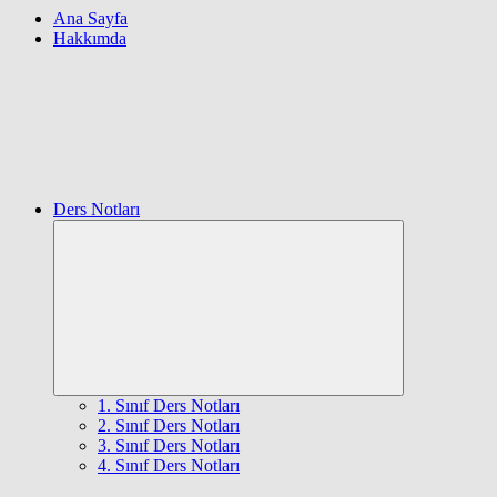
Ana Sayfa
Hakkımda
Ders Notları
Expand
child
menu
1. Sınıf Ders Notları
2. Sınıf Ders Notları
3. Sınıf Ders Notları
4. Sınıf Ders Notları