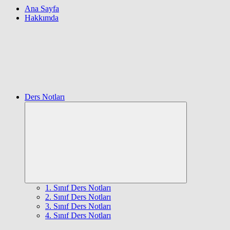
Ana Sayfa
Hakkımda
Ders Notları
Expand
child
menu
1. Sınıf Ders Notları
2. Sınıf Ders Notları
3. Sınıf Ders Notları
4. Sınıf Ders Notları