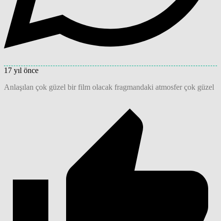
17 yıl önce
Anlaşılan çok güzel bir film olacak fragmandaki atmosfer çok güzel