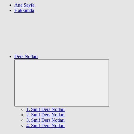
Ana Sayfa
Hakkımda
Ders Notları
Expand
child
menu
1. Sınıf Ders Notları
2. Sınıf Ders Notları
3. Sınıf Ders Notları
4. Sınıf Ders Notları