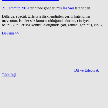
21 Temmuz 2019
tarihinde gönderilmiş
İsa Sarı
tarafından
Dillerde, sözcük türleriyle ilişkilendirilen çeşitli kategoriler
mevcuttur. İsimler söz konusu olduğunda durum, cinsiyet,
belirlilik; fiiller söz konusu olduğunda çatı, zaman, görünüş, kiplik,
Devamı >>
Dil ve Edebiyat
,
Türkoloji