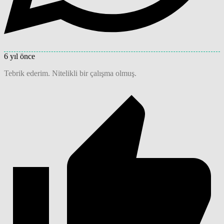
6 yıl önce
Tebrik ederim. Nitelikli bir çalışma olmuş.