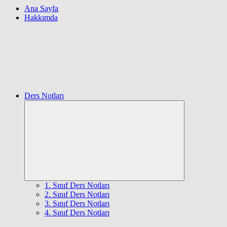
Ana Sayfa
Hakkımda
Ders Notları
Expand
child
menu
1. Sınıf Ders Notları
2. Sınıf Ders Notları
3. Sınıf Ders Notları
4. Sınıf Ders Notları