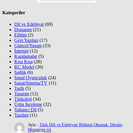
Kategoriler
Dil ve Edebiyat
(69)
Donanım
(21)
Eğitim
(2)
Gezi Yazıları
(17)
Güncel/Yaşam
(33)
İnternet
(12)
Karalamalar
(5)
Kısa Kısa
(28)
RC Model
(20)
Sağlık
(6)
Sanal Oyunculuk
(24)
Sanat/Sinema/TV
(11)
Tarih
(5)
Tasarım
(12)
Türkoloji
(34)
Ürün İnceleme
(32)
Yabancı Dil
(5)
Yazılım
(11)
Ayla
-
Türk Dili ve Edebiyatı Bölümü Okumak: Dersler,
Mezuniyet vd.