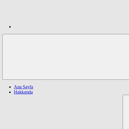
Ana Sayfa
Hakkımda