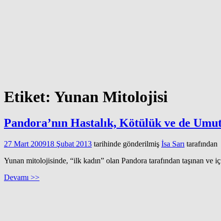
Etiket:
Yunan Mitolojisi
Pandora’nın Hastalık, Kötülük ve de Umu
27 Mart 2009
18 Şubat 2013
tarihinde gönderilmiş
İsa Sarı
tarafından
Yunan mitolojisinde, “ilk kadın” olan Pandora tarafından taşınan ve içi
Devamı >>