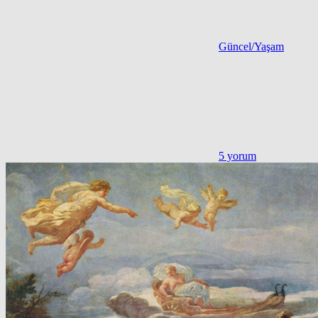
Güncel/Yaşam
5 yorum