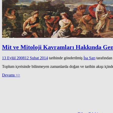
Mit ve Mitoloji Kavramları Hakkında Gene
13 Eylül 2008
12 Şubat 2014
tarihinde gönderilmiş
İsa Sarı
tarafından
Toplum içerisinde bilinmeyen zamanlarda doğan ve tarihin akışı içinde 
Devamı >>