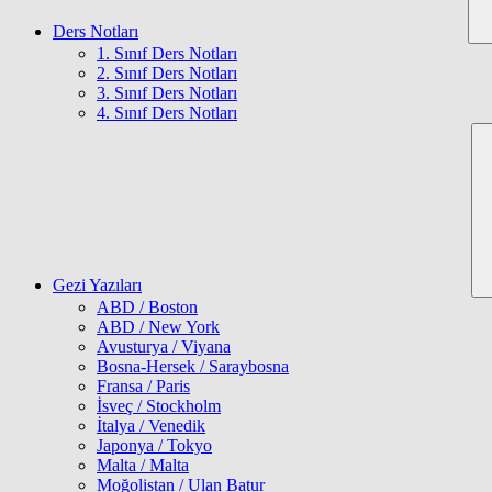
Ders Notları
1. Sınıf Ders Notları
2. Sınıf Ders Notları
3. Sınıf Ders Notları
4. Sınıf Ders Notları
Gezi Yazıları
ABD / Boston
ABD / New York
Avusturya / Viyana
Bosna-Hersek / Saraybosna
Fransa / Paris
İsveç / Stockholm
İtalya / Venedik
Japonya / Tokyo
Malta / Malta
Moğolistan / Ulan Batur