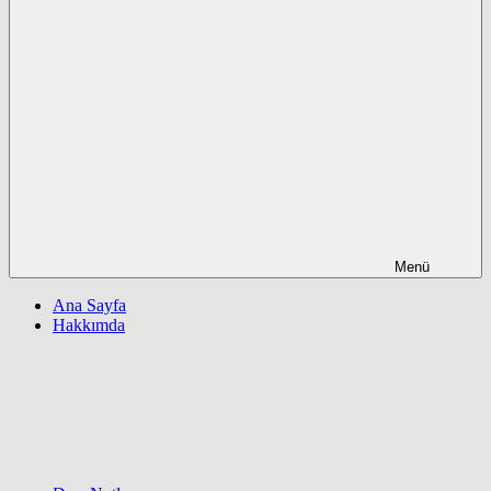
Menü
Ana Sayfa
Hakkımda