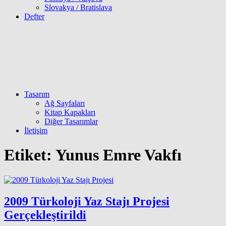
Slovakya / Bratislava
Defter
Tasarım
Ağ Sayfaları
Kitap Kapakları
Diğer Tasarımlar
İletişim
Etiket:
Yunus Emre Vakfı
2009 Türkoloji Yaz Stajı Projesi
Gerçekleştirildi