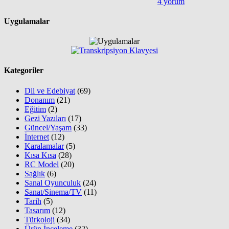
4 yorum
Uygulamalar
Kategoriler
Dil ve Edebiyat
(69)
Donanım
(21)
Eğitim
(2)
Gezi Yazıları
(17)
Güncel/Yaşam
(33)
İnternet
(12)
Karalamalar
(5)
Kısa Kısa
(28)
RC Model
(20)
Sağlık
(6)
Sanal Oyunculuk
(24)
Sanat/Sinema/TV
(11)
Tarih
(5)
Tasarım
(12)
Türkoloji
(34)
Ürün İnceleme
(32)