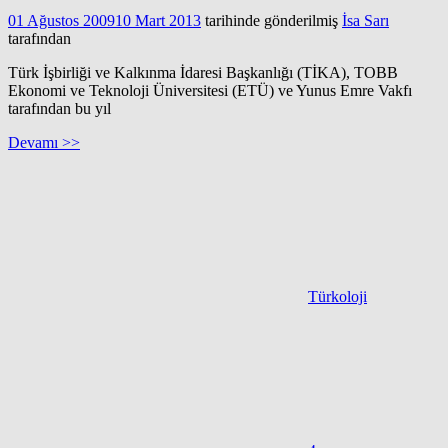
01 Ağustos 2009
10 Mart 2013
tarihinde gönderilmiş
İsa Sarı
tarafından
Türk İşbirliği ve Kalkınma İdaresi Başkanlığı (TİKA), TOBB
Ekonomi ve Teknoloji Üniversitesi (ETÜ) ve Yunus Emre Vakfı
tarafından bu yıl
Devamı >>
Türkoloji