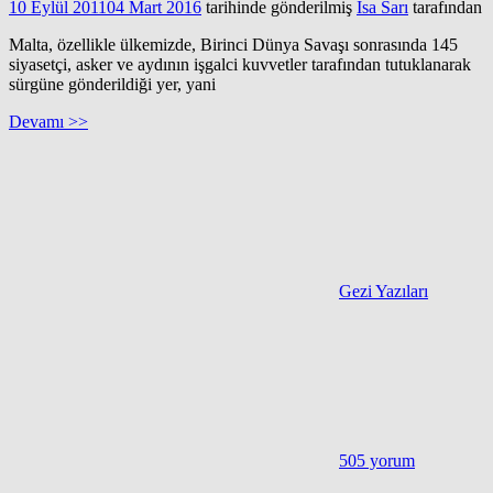
10 Eylül 2011
04 Mart 2016
tarihinde gönderilmiş
İsa Sarı
tarafından
Malta, özellikle ülkemizde, Birinci Dünya Savaşı sonrasında 145
siyasetçi, asker ve aydının işgalci kuvvetler tarafından tutuklanarak
sürgüne gönderildiği yer, yani
Devamı >>
Gezi Yazıları
505 yorum