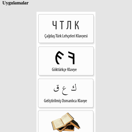
Uygulamalar