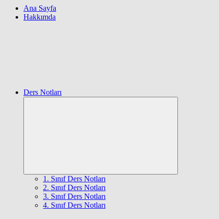
Ana Sayfa
Hakkımda
Ders Notları
Expand
child
menu
1. Sınıf Ders Notları
2. Sınıf Ders Notları
3. Sınıf Ders Notları
4. Sınıf Ders Notları