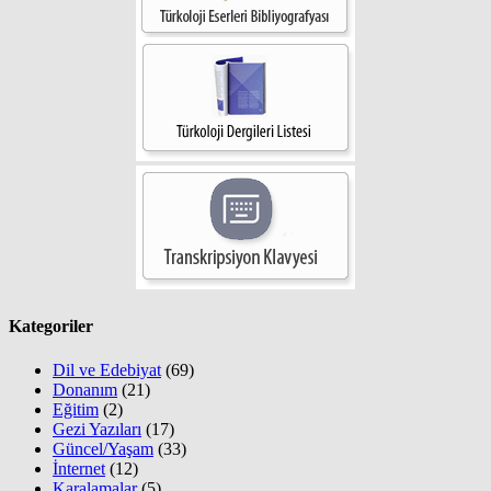
Kategoriler
Dil ve Edebiyat
(69)
Donanım
(21)
Eğitim
(2)
Gezi Yazıları
(17)
Güncel/Yaşam
(33)
İnternet
(12)
Karalamalar
(5)