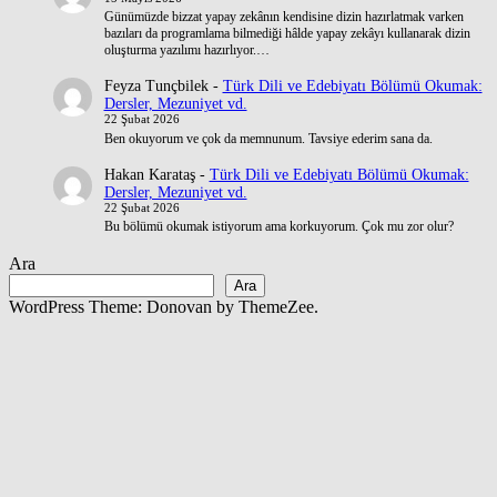
Günümüzde bizzat yapay zekânın kendisine dizin hazırlatmak varken
bazıları da programlama bilmediği hâlde yapay zekâyı kullanarak dizin
oluşturma yazılımı hazırlıyor.…
Feyza Tunçbilek
-
Türk Dili ve Edebiyatı Bölümü Okumak:
Dersler, Mezuniyet vd.
22 Şubat 2026
Ben okuyorum ve çok da memnunum. Tavsiye ederim sana da.
Hakan Karataş
-
Türk Dili ve Edebiyatı Bölümü Okumak:
Dersler, Mezuniyet vd.
22 Şubat 2026
Bu bölümü okumak istiyorum ama korkuyorum. Çok mu zor olur?
Ara
Ara
WordPress Theme: Donovan by ThemeZee.