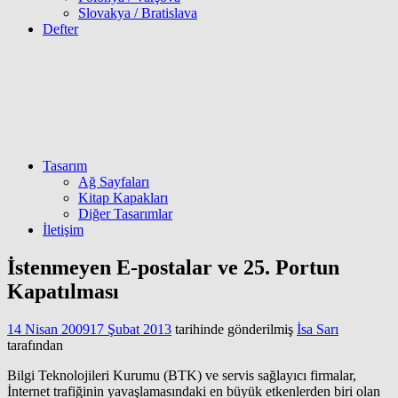
Slovakya / Bratislava
Defter
Tasarım
Ağ Sayfaları
Kitap Kapakları
Diğer Tasarımlar
İletişim
İstenmeyen E-postalar ve 25. Portun
Kapatılması
14 Nisan 2009
17 Şubat 2013
tarihinde gönderilmiş
İsa Sarı
tarafından
Bilgi Teknolojileri Kurumu (BTK) ve servis sağlayıcı firmalar,
İnternet trafiğinin yavaşlamasındaki en büyük etkenlerden biri olan