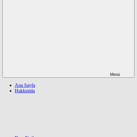
Menü
Ana Sayfa
Hakkımda