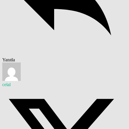
Yanıtla
celal