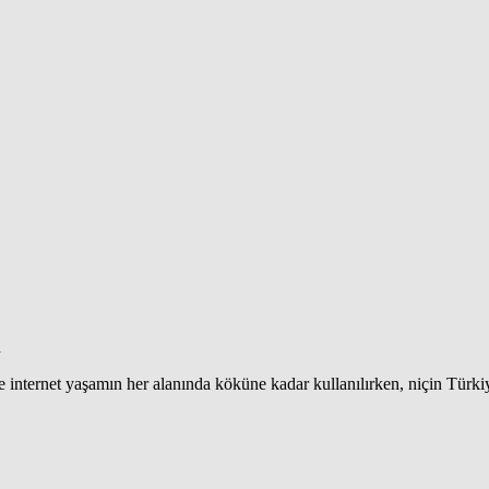
n
nternet yaşamın her alanında köküne kadar kullanılırken, niçin Türkiy