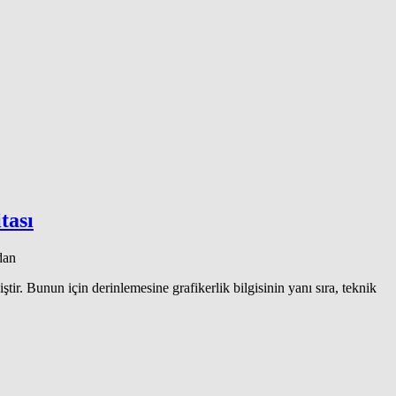
tası
dan
tir. Bunun için derinlemesine grafikerlik bilgisinin yanı sıra, teknik