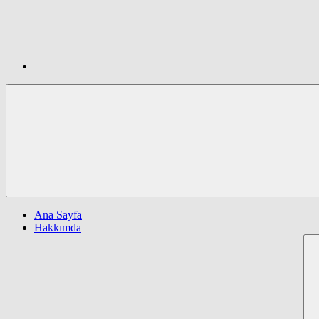
Ana Sayfa
Hakkımda