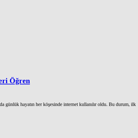
eri Öğren
a günlük hayatın her köşesinde internet kullanılır oldu. Bu durum, ilk