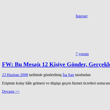
İnternet
7 yorum
FW: Bu Mesajı 12 Kişiye Gönder, Gerçekl
23 Haziran 2008
tarihinde gönderilmiş
İsa Sarı
tarafından
Erişimin kolay hâle gelmesi ve düşüşe geçen hizmet ücretleri sonucund
Devamı >>