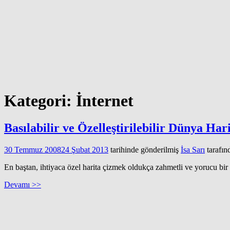
Kategori:
İnternet
Basılabilir ve Özelleştirilebilir Dünya Hari
30 Temmuz 2008
24 Şubat 2013
tarihinde gönderilmiş
İsa Sarı
tarafın
En baştan, ihtiyaca özel harita çizmek oldukça zahmetli ve yorucu bir iş
Devamı >>