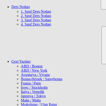
Ders Notları
1. Sınıf Ders Notları
2. Sınıf Ders Notları
3. Sınıf Ders Notları
4. Sınıf Ders Notları
Gezi Yazıları
ABD / Boston
ABD / New York
Avusturya / Viyana
Bosna-Hersek / Saraybosna
Fransa / Paris
İsveç / Stockholm
İtalya / Venedik
Japonya / Tokyo
Malta / Malta
Moğolistan / Ulan Batur