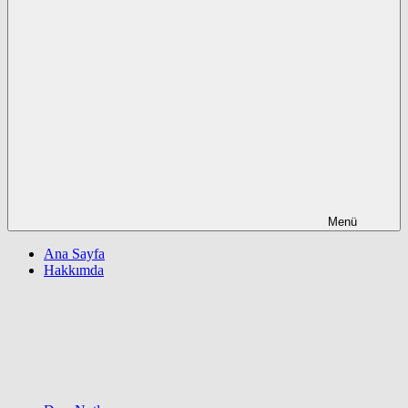
Menü
Ana Sayfa
Hakkımda