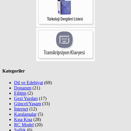
Kategoriler
Dil ve Edebiyat
(69)
Donanım
(21)
Eğitim
(2)
Gezi Yazıları
(17)
Güncel/Yaşam
(33)
İnternet
(12)
Karalamalar
(5)
Kısa Kısa
(28)
RC Model
(20)
Sağlık
(6)