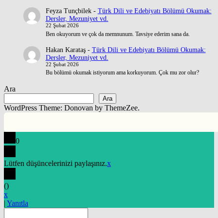
Feyza Tunçbilek
-
Türk Dili ve Edebiyatı Bölümü Okumak:
Dersler, Mezuniyet vd.
22 Şubat 2026
Ben okuyorum ve çok da memnunum. Tavsiye ederim sana da.
Hakan Karataş
-
Türk Dili ve Edebiyatı Bölümü Okumak:
Dersler, Mezuniyet vd.
22 Şubat 2026
Bu bölümü okumak istiyorum ama korkuyorum. Çok mu zor olur?
Ara
Ara
WordPress Theme: Donovan by ThemeZee.
0
Lütfen düşüncelerinizi paylaşınız.
x
(
)
x
|
Yanıtla