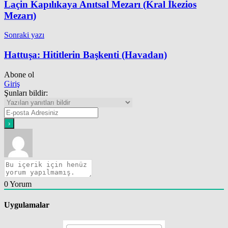
Laçin Kapılıkaya Anıtsal Mezarı (Kral İkezios
Mezarı)
Sonraki yazı
Hattuşa: Hititlerin Başkenti (Havadan)
Abone ol
Giriş
Şunları bildir:
0
Yorum
Uygulamalar