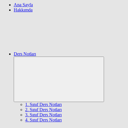
Ana Sayfa
Hakkımda
Ders Notları
Expand
child
menu
1. Sınıf Ders Notları
2. Sınıf Ders Notları
3. Sınıf Ders Notları
4. Sınıf Ders Notları