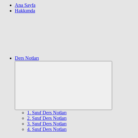
Ana Sayfa
Hakkımda
Ders Notları
Expand
child
menu
1. Sınıf Ders Notları
2. Sınıf Ders Notları
3. Sınıf Ders Notları
4. Sınıf Ders Notları