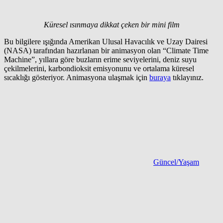
Küresel ısınmaya dikkat çeken bir mini film
Bu bilgilere ışığında Amerikan Ulusal Havacılık ve Uzay Dairesi
(NASA) tarafından hazırlanan bir animasyon olan “Climate Time
Machine”, yıllara göre buzların erime seviyelerini, deniz suyu
çekilmelerini, karbondioksit emisyonunu ve ortalama küresel
sıcaklığı gösteriyor. Animasyona ulaşmak için
buraya
tıklayınız.
Güncel/Yaşam