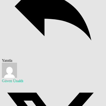
Yanıtla
Güven Ünaldı