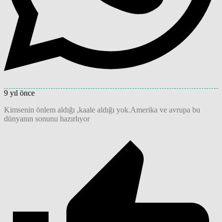
9 yıl önce
Kimsenin önlem aldığı ,kaale aldığı yok.Amerika ve avrupa bu
dünyanın sonunu hazırlıyor