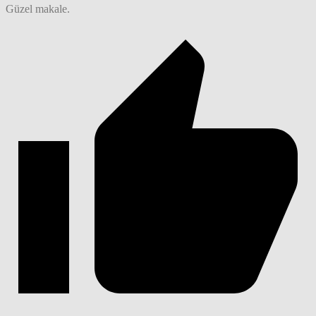
Güzel makale.