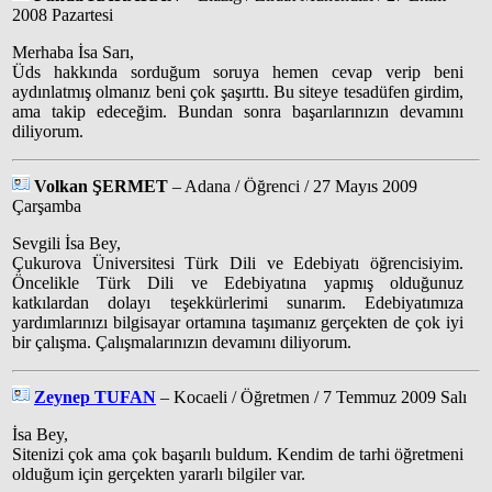
2008 Pazartesi
Merhaba İsa Sarı,
Üds hakkında sorduğum soruya hemen cevap verip beni
aydınlatmış olmanız beni çok şaşırttı. Bu siteye tesadüfen girdim,
ama takip edeceğim. Bundan sonra başarılarınızın devamını
diliyorum.
Volkan ŞERMET
– Adana / Öğrenci / 27 Mayıs 2009
Çarşamba
Sevgili İsa Bey,
Çukurova Üniversitesi Türk Dili ve Edebiyatı öğrencisiyim.
Öncelikle Türk Dili ve Edebiyatına yapmış olduğunuz
katkılardan dolayı teşekkürlerimi sunarım. Edebiyatımıza
yardımlarınızı bilgisayar ortamına taşımanız gerçekten de çok iyi
bir çalışma. Çalışmalarınızın devamını diliyorum.
Zeynep TUFAN
– Kocaeli / Öğretmen / 7 Temmuz 2009 Salı
İsa Bey,
Sitenizi çok ama çok başarılı buldum. Kendim de tarhi öğretmeni
olduğum için gerçekten yararlı bilgiler var.