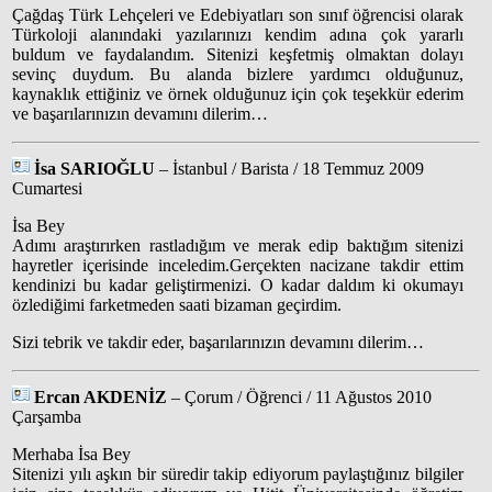
Çağdaş Türk Lehçeleri ve Edebiyatları son sınıf öğrencisi olarak
Türkoloji alanındaki yazılarınızı kendim adına çok yararlı
buldum ve faydalandım. Sitenizi keşfetmiş olmaktan dolayı
sevinç duydum. Bu alanda bizlere yardımcı olduğunuz,
kaynaklık ettiğiniz ve örnek olduğunuz için çok teşekkür ederim
ve başarılarınızın devamını dilerim…
İsa SARIOĞLU
– İstanbul / Barista / 18 Temmuz 2009
Cumartesi
İsa Bey
Adımı araştırırken rastladığım ve merak edip baktığım sitenizi
hayretler içerisinde inceledim.Gerçekten nacizane takdir ettim
kendinizi bu kadar geliştirmenizi. O kadar daldım ki okumayı
özlediğimi farketmeden saati bizaman geçirdim.
Sizi tebrik ve takdir eder, başarılarınızın devamını dilerim…
Ercan AKDENİZ
– Çorum / Öğrenci / 11 Ağustos 2010
Çarşamba
Merhaba İsa Bey
Sitenizi yılı aşkın bir süredir takip ediyorum paylaştığınız bilgiler