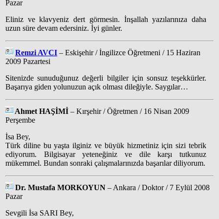
Pazar
Eliniz ve klavyeniz dert görmesin. İnşallah yazılarınıza daha
uzun süre devam edersiniz. İyi günler.
Remzi AVCI
– Eskişehir / İngilizce Öğretmeni / 15 Haziran
2009 Pazartesi
Sitenizde sunuduğunuz değerli bilgiler için sonsuz teşekkürler.
Başarıya giden yolunuzun açık olması dileğiyle. Saygılar…
Ahmet HAŞİMİ
– Kırşehir / Öğretmen / 16 Nisan 2009
Perşembe
İsa Bey,
Türk diline bu yaşta ilginiz ve büyük hizmetiniz için sizi tebrik
ediyorum. Bilgisayar yeteneğiniz ve dile karşı tutkunuz
mükemmel. Bundan sonraki çalışmalarınızda başarılar diliyorum.
Dr. Mustafa MORKOYUN
– Ankara / Doktor / 7 Eylül 2008
Pazar
Sevgili İsa SARI Bey,