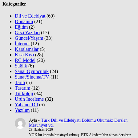
Kategoriler
Dil ve Edebiyat
(69)
Donanım
(21)
Eğitim
(2)
Gezi Yazıları
(17)
Güncel/Yaşam
(33)
İnternet
(12)
Karalamalar
(5)
Kısa Kısa
(28)
RC Model
(20)
Sağlık
(6)
Sanal Oyunculuk
(24)
Sanat/Sinema/TV
(11)
Tarih
(5)
Tasarım
(12)
Türkoloji
(34)
Ürün İnceleme
(32)
Yabancı Dil
(5)
Yazılım
(11)
Ayla
-
Türk Dili ve Edebiyatı Bölümü Okumak: Dersler,
Mezuniyet vd.
29 Haziran 2026
YÖK bu konuda bir sinyal çakmış. BTK Akademi'den alınan derslerin