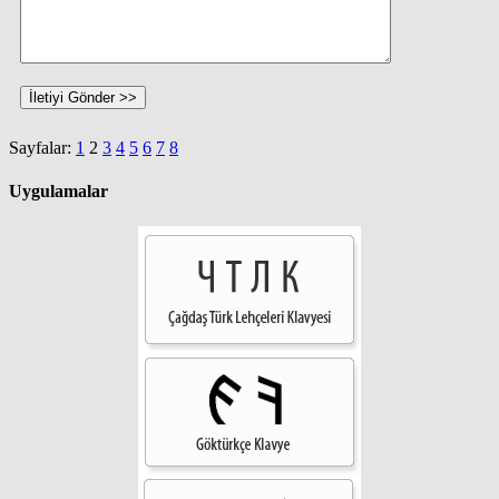
Sayfalar:
1
2
3
4
5
6
7
8
Uygulamalar