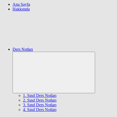
Ana Sayfa
Hakkımda
Ders Notları
Expand
child
menu
1. Sınıf Ders Notları
2. Sınıf Ders Notları
3. Sınıf Ders Notları
4. Sınıf Ders Notları