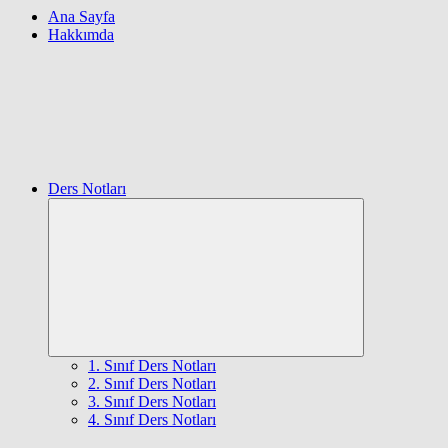
Ana Sayfa
Hakkımda
Ders Notları
Expand
child
menu
1. Sınıf Ders Notları
2. Sınıf Ders Notları
3. Sınıf Ders Notları
4. Sınıf Ders Notları