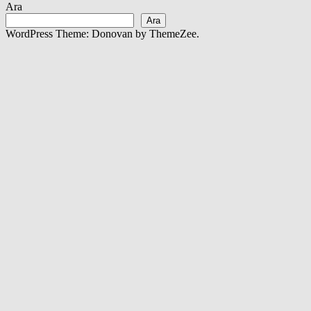
Ara
Ara
WordPress Theme: Donovan by ThemeZee.