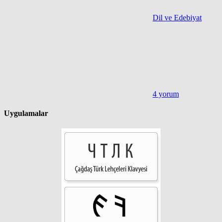
Dil ve Edebiyat
4 yorum
Uygulamalar