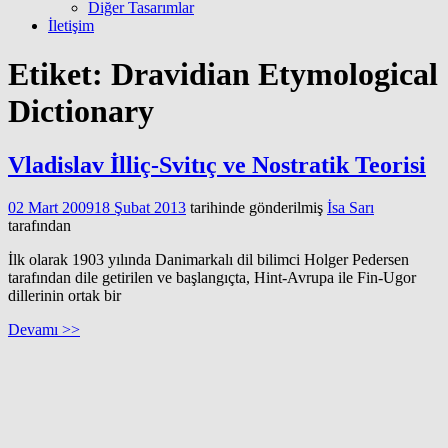
Diğer Tasarımlar
İletişim
Etiket:
Dravidian Etymological
Dictionary
Vladislav İlliç-Svitıç ve Nostratik Teorisi
02 Mart 2009
18 Şubat 2013
tarihinde gönderilmiş
İsa Sarı
tarafından
İlk olarak 1903 yılında Danimarkalı dil bilimci Holger Pedersen
tarafından dile getirilen ve başlangıçta, Hint-Avrupa ile Fin-Ugor
dillerinin ortak bir
Devamı >>