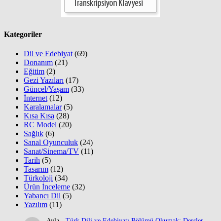
Kategoriler
Dil ve Edebiyat
(69)
Donanım
(21)
Eğitim
(2)
Gezi Yazıları
(17)
Güncel/Yaşam
(33)
İnternet
(12)
Karalamalar
(5)
Kısa Kısa
(28)
RC Model
(20)
Sağlık
(6)
Sanal Oyunculuk
(24)
Sanat/Sinema/TV
(11)
Tarih
(5)
Tasarım
(12)
Türkoloji
(34)
Ürün İnceleme
(32)
Yabancı Dil
(5)
Yazılım
(11)
Ayla
-
Türk Dili ve Edebiyatı Bölümü Okumak: Dersler,