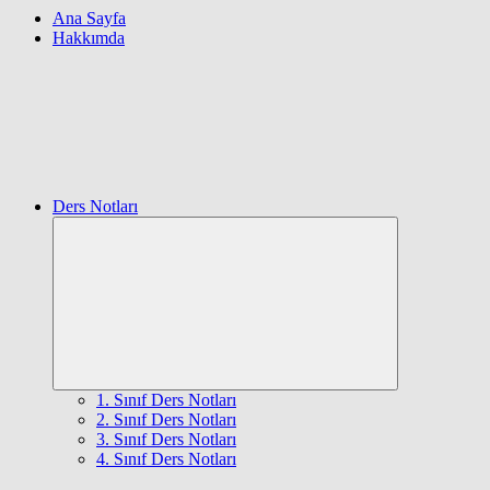
Ana Sayfa
Hakkımda
Ders Notları
Expand
child
menu
1. Sınıf Ders Notları
2. Sınıf Ders Notları
3. Sınıf Ders Notları
4. Sınıf Ders Notları