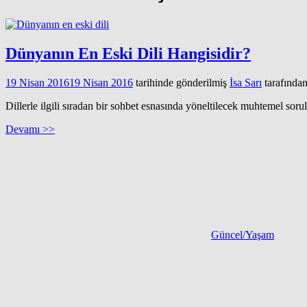
Dünyanın En Eski Dili Hangisidir?
19 Nisan 2016
19 Nisan 2016
tarihinde gönderilmiş
İsa Sarı
tarafında
Dillerle ilgili sıradan bir sohbet esnasında yöneltilecek muhtemel sorul
Devamı >>
Güncel/Yaşam