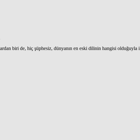
n
ardan biri de, hiç şüphesiz, dünyanın en eski dilinin hangisi olduğuyla il