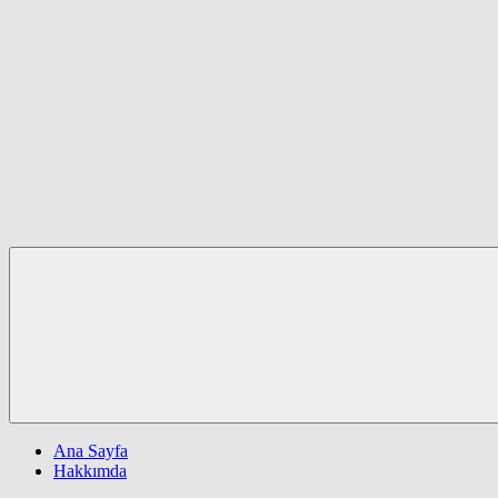
Ana Sayfa
Hakkımda