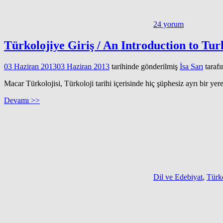
24 yorum
Türkolojiye Giriş / An Introduction to Tu
03 Haziran 2013
03 Haziran 2013
tarihinde gönderilmiş
İsa Sarı
taraf
Macar Türkolojisi, Türkoloji tarihi içerisinde hiç şüphesiz ayrı bir 
Devamı >>
Dil ve Edebiyat
,
Türko