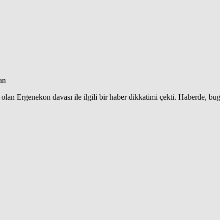
an
lan Ergenekon davası ile ilgili bir haber dikkatimi çekti. Haberde, bu