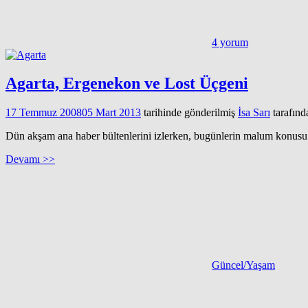
4 yorum
Agarta, Ergenekon ve Lost Üçgeni
17 Temmuz 2008
05 Mart 2013
tarihinde gönderilmiş
İsa Sarı
tarafınd
Dün akşam ana haber bültenlerini izlerken, bugünlerin malum konusu o
Devamı >>
Güncel/Yaşam