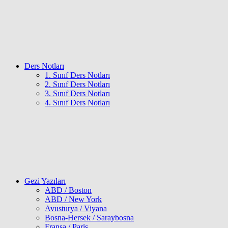
Ders Notları
1. Sınıf Ders Notları
2. Sınıf Ders Notları
3. Sınıf Ders Notları
4. Sınıf Ders Notları
Gezi Yazıları
ABD / Boston
ABD / New York
Avusturya / Viyana
Bosna-Hersek / Saraybosna
Fransa / Paris