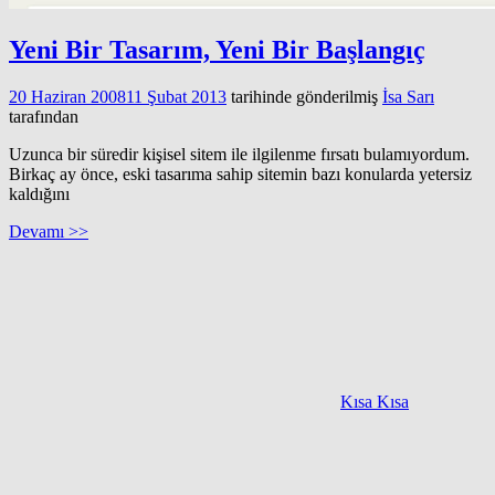
Yeni Bir Tasarım, Yeni Bir Başlangıç
20 Haziran 2008
11 Şubat 2013
tarihinde gönderilmiş
İsa Sarı
tarafından
Uzunca bir süredir kişisel sitem ile ilgilenme fırsatı bulamıyordum.
Birkaç ay önce, eski tasarıma sahip sitemin bazı konularda yetersiz
kaldığını
Devamı >>
Kısa Kısa