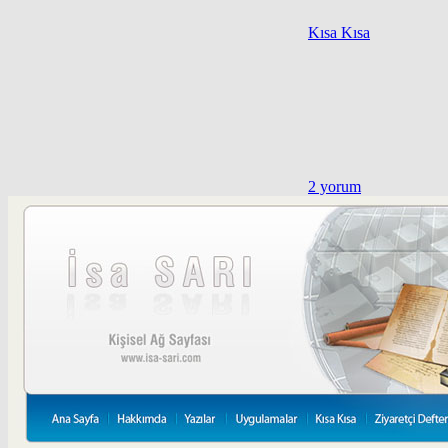
Kısa Kısa
2 yorum