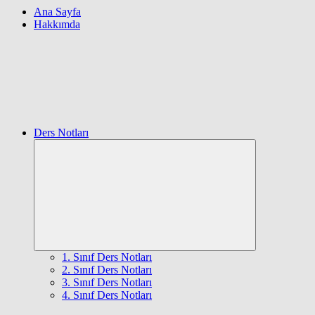
Ana Sayfa
Hakkımda
Ders Notları
Expand
child
menu
1. Sınıf Ders Notları
2. Sınıf Ders Notları
3. Sınıf Ders Notları
4. Sınıf Ders Notları