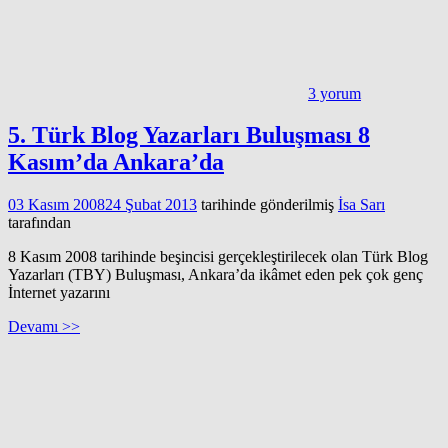
3 yorum
5. Türk Blog Yazarları Buluşması 8
Kasım’da Ankara’da
03 Kasım 2008
24 Şubat 2013
tarihinde gönderilmiş
İsa Sarı
tarafından
8 Kasım 2008 tarihinde beşincisi gerçekleştirilecek olan Türk Blog
Yazarları (TBY) Buluşması, Ankara’da ikâmet eden pek çok genç
İnternet yazarını
Devamı >>