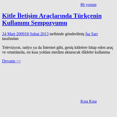
86 yorum
Kitle İletişim Araçlarında Türkçenin
Kullanımı Sempozyumu
24 Mart 2009
18 Şubat 2013
tarihinde gönderilmiş
İsa Sarı
tarafından
Televizyon, radyo ya da İnternet gibi, geniş kitlelere hitap eden araç
ve ortamlarda, en kısa yoldan merâmı aktaracak ifâdeler kullanma
Devamı >>
Kısa Kısa