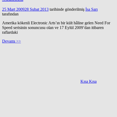
25 Mart 2009
28 Şubat 2013
tarihinde gönderilmiş
İsa Sarı
tarafından
Amerika kökenli Electronic Arts’ın bir kült hâline gelen Need For
Speed serisinin sonuncusu olan ve 17 Eylül 2009’dan itibaren
raflardaki
Devamı >>
Kısa Kısa