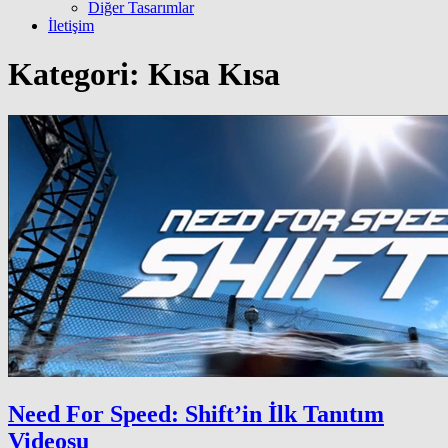
Diğer Tasarımlar
İletişim
Kategori:
Kısa Kısa
Need For Speed: Shift’in İlk Tanıtım
Videosu