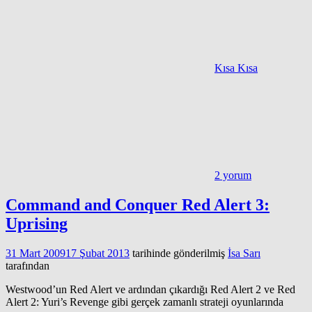
Kısa Kısa
2 yorum
Command and Conquer Red Alert 3:
Uprising
31 Mart 2009
17 Şubat 2013
tarihinde gönderilmiş
İsa Sarı
tarafından
Westwood’un Red Alert ve ardından çıkardığı Red Alert 2 ve Red
Alert 2: Yuri’s Revenge gibi gerçek zamanlı strateji oyunlarında