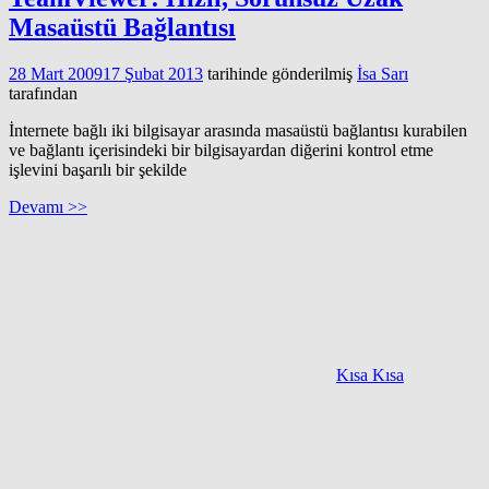
Masaüstü Bağlantısı
28 Mart 2009
17 Şubat 2013
tarihinde gönderilmiş
İsa Sarı
tarafından
İnternete bağlı iki bilgisayar arasında masaüstü bağlantısı kurabilen
ve bağlantı içerisindeki bir bilgisayardan diğerini kontrol etme
işlevini başarılı bir şekilde
Devamı >>
Kısa Kısa