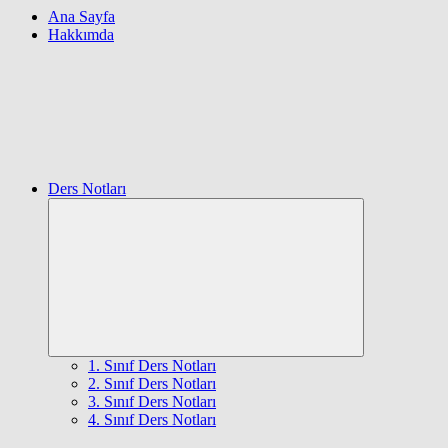
Ana Sayfa
Hakkımda
Ders Notları
Expand
child
menu
1. Sınıf Ders Notları
2. Sınıf Ders Notları
3. Sınıf Ders Notları
4. Sınıf Ders Notları