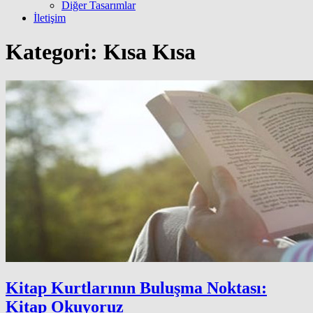
Diğer Tasarımlar
İletişim
Kategori:
Kısa Kısa
Kitap Kurtlarının Buluşma Noktası:
Kitap Okuyoruz