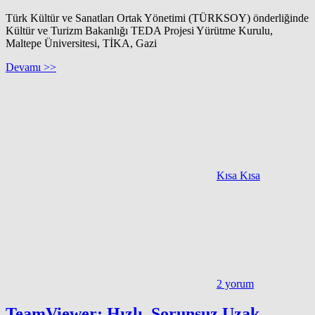
Türk Kültür ve Sanatları Ortak Yönetimi (TÜRKSOY) önderliğinde
Kültür ve Turizm Bakanlığı TEDA Projesi Yürütme Kurulu,
Maltepe Üniversitesi, TİKA, Gazi
Devamı >>
Kısa Kısa
2 yorum
TeamViewer: Hızlı, Sorunsuz Uzak