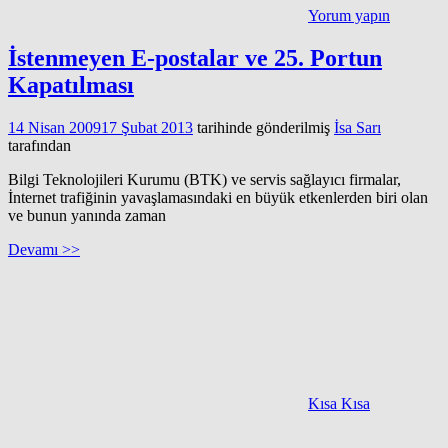
Yorum yapın
İstenmeyen E-postalar ve 25. Portun
Kapatılması
14 Nisan 2009
17 Şubat 2013
tarihinde gönderilmiş
İsa Sarı
tarafından
Bilgi Teknolojileri Kurumu (BTK) ve servis sağlayıcı firmalar,
İnternet trafiğinin yavaşlamasındaki en büyük etkenlerden biri olan
ve bunun yanında zaman
Devamı >>
Kısa Kısa