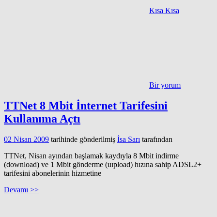
Kısa Kısa
Bir yorum
TTNet 8 Mbit İnternet Tarifesini
Kullanıma Açtı
02 Nisan 2009
tarihinde gönderilmiş
İsa Sarı
tarafından
TTNet, Nisan ayından başlamak kaydıyla 8 Mbit indirme
(download) ve 1 Mbit gönderme (uıpload) hızına sahip ADSL2+
tarifesini abonelerinin hizmetine
Devamı >>