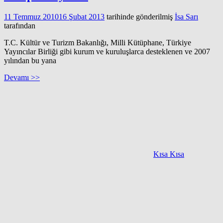
11 Temmuz 2010
16 Şubat 2013
tarihinde gönderilmiş
İsa Sarı
tarafından
T.C. Kültür ve Turizm Bakanlığı, Milli Kütüphane, Türkiye
Yayıncılar Birliği gibi kurum ve kuruluşlarca desteklenen ve 2007
yılından bu yana
Devamı >>
Kısa Kısa