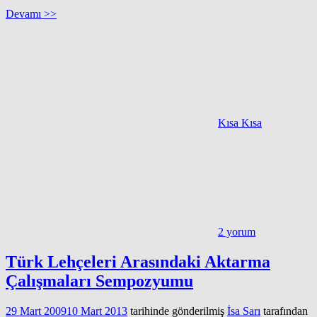
Devamı >>
Kısa Kısa
2 yorum
Türk Lehçeleri Arasındaki Aktarma
Çalışmaları Sempozyumu
29 Mart 2009
10 Mart 2013
tarihinde gönderilmiş
İsa Sarı
tarafından