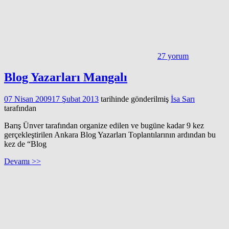
27 yorum
Blog Yazarları Mangalı
07 Nisan 2009
17 Şubat 2013
tarihinde gönderilmiş
İsa Sarı
tarafından
Barış Ünver tarafından organize edilen ve bugüne kadar 9 kez
gerçekleştirilen Ankara Blog Yazarları Toplantılarının ardından bu
kez de “Blog
Devamı >>