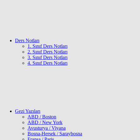
Ders Notları
1. Sınıf Ders Notları
2. Sınıf Ders Notları
3. Sınıf Ders Notları
4. Sınıf Ders Notları
Gezi Yazıları
ABD / Boston
ABD / New York
Avusturya / Viyana
Bosna-Hersek / Saraybosna
Fransa / Paris