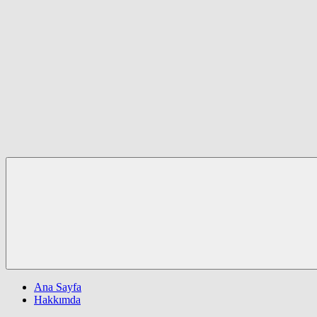
Ana Sayfa
Hakkımda