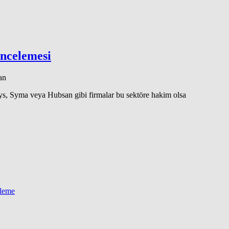
ncelemesi
an
oys, Syma veya Hubsan gibi firmalar bu sektöre hakim olsa
eleme