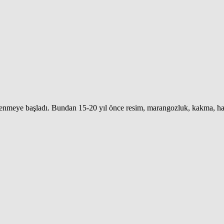
şitlenmeye başladı. Bundan 15-20 yıl önce resim, marangozluk, kakma, ha