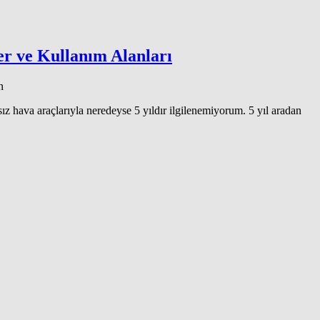
er ve Kullanım Alanları
n
ız hava araçlarıyla neredeyse 5 yıldır ilgilenemiyorum. 5 yıl aradan