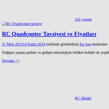
241 yorum
RC Quadcopter Tavsiyesi ve Fiyatları
21 Mart 2015
14 Şubat 2018
tarihinde gönderilmiş
İsa Sarı
tarafından
Değişen yaşam şartları ve gelişen teknolojiyle birlikte hobiler de çe
Devamı >>
RC Model