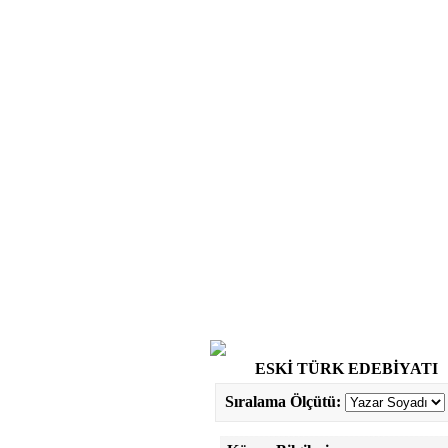
ESKİ TÜRK EDEBİYATI
Sıralama Ölçütü: