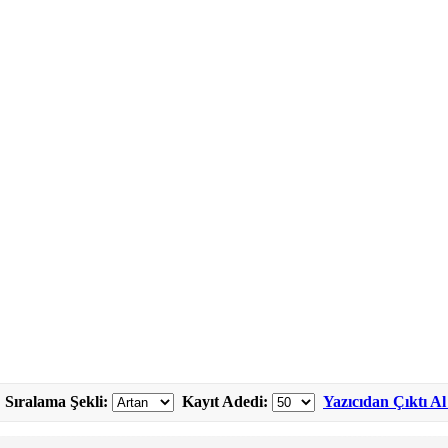
Sıralama Şekli:
Kayıt Adedi:
Yazıcıdan Çıktı Al 