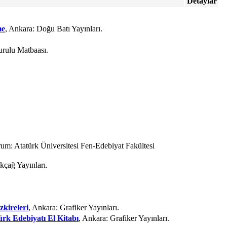
Detaylar
me
, Ankara: Doğu Batı Yayınları.
rulu Matbaası.
rum: Atatürk Üniversitesi Fen-Edebiyat Fakültesi
kçağ Yayınları.
.
zkireleri
, Ankara: Grafiker Yayınları.
ürk Edebiyatı El Kitabı
, Ankara: Grafiker Yayınları.